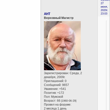
27
июня,
2020г.
AHT
23:03
Верховный Магистр
Зарегистрирован
: Среда, 2
декабря, 2009г.
Приглашений:
0
Сообщений:
9657
Уважение:
+541
Позитив:
+172
Пол:
Мужской
Возраст:
66
[1960-06-29]
Провел на форуме:
2 месяца 1 день