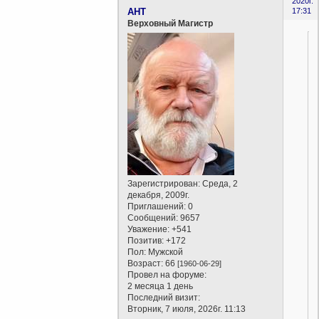
2020г.
AHT
17:31
Верховный Магистр
Зарегистрирован
: Среда, 2
декабря, 2009г.
Приглашений:
0
Сообщений:
9657
Уважение:
+541
Позитив:
+172
Пол:
Мужской
Возраст:
66
[1960-06-29]
Провел на форуме:
2 месяца 1 день
Последний визит:
Вторник, 7 июля, 2026г. 11:13