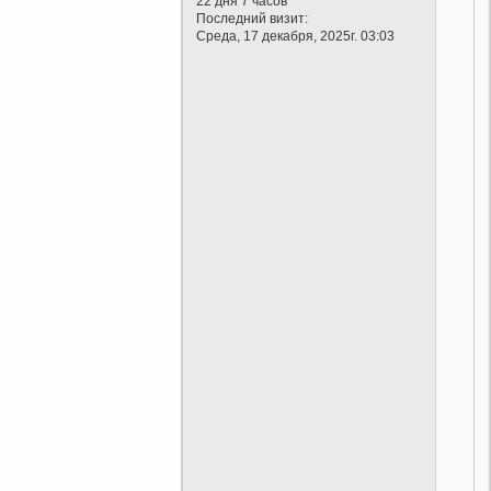
22 дня 7 часов
Последний визит:
Среда, 17 декабря, 2025г. 03:03