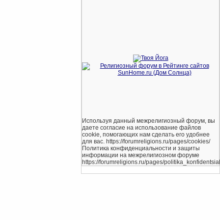
Используя данный межрелигиозный форум, вы
даете согласие на использование файлов
cookie, помогающих нам сделать его удобнее
для вас. https://forumreligions.ru/pages/cookies/
Политика конфиденциальности и защиты
информации на межрелигиозном форуме
https://forumreligions.ru/pages/politika_konfidentsial