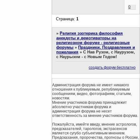
0
Страница:
1
»
Религия эзотерика философия
анекдоты и демотиваторы на
религиозном форуме - религиозные
форумы
»
Праздники. Поздравления и
пожелания
»
С Нав Рузом, с Наурузом,
с Наурызом - с Новым Годом!
создать форум бесплатно
Администрация форума не имеет никакого
отношения к публикуемым, републикуемым
сообщениям, видео, фотографиям, статьям,
новостям.
Мнение участников форума принадлежит
абсолютно участникам форума и
администрация форума не несет
ответственность за мнение участников форума.
Пожалуйста, имейте ввиду, мнение астрологов,
предсказателей, тарологов, экстрасенсов
является сугубо субъективным мнением.
Предсказания, пророчества, прогнозы о России,