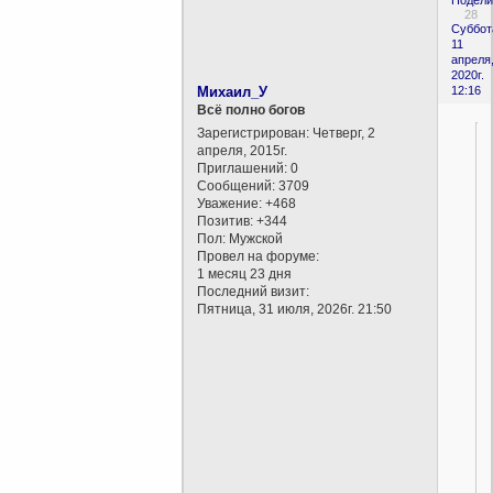
Подели
28
Суббот
11
апреля
2020г.
Михаил_У
12:16
Всё полно богов
Зарегистрирован
: Четверг, 2
апреля, 2015г.
Приглашений:
0
Сообщений:
3709
Уважение:
+468
Позитив:
+344
Пол:
Мужской
Провел на форуме:
1 месяц 23 дня
Последний визит:
Пятница, 31 июля, 2026г. 21:50