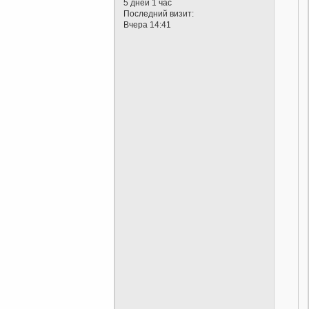
5 дней 1 час
Последний визит:
Вчера 14:41