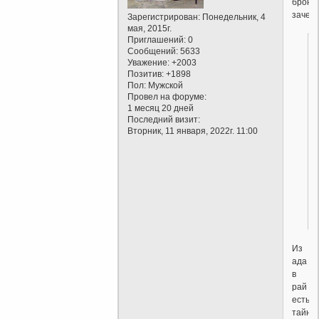
брони
зачем
Зарегистрирован
: Понедельник, 4
мая, 2015г.
Приглашений:
0
Сообщений:
5633
Уважение:
+2003
Позитив:
+1898
Пол:
Мужской
Провел на форуме:
1 месяц 20 дней
Последний визит:
Вторник, 11 января, 2022г. 11:00
Из
ада
в
рай
есть
тайна