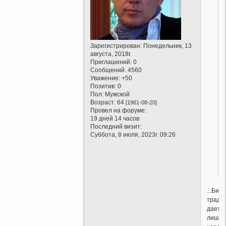
Зарегистрирован
: Понедельник, 13
августа, 2018г.
Приглашений:
0
Сообщений:
4560
Уважение:
+50
Позитив:
0
Пол:
Мужской
Возраст:
64
[1961-08-20]
Провел на форуме:
19 дней 14 часов
Последний визит:
Суббота, 8 июля, 2023г. 09:26
...Биб
тради
дает
лишь