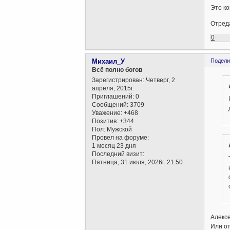
Это ко
Отреда
0
Михаил_У
Подели
Всё полно богов
Зарегистрирован
: Четверг, 2
апреля, 2015г.
Приглашений:
0
Сообщений:
3709
Уважение:
+468
Позитив:
+344
Пол:
Мужской
Провел на форуме:
1 месяц 23 дня
Последний визит:
Пятница, 31 июля, 2026г. 21:50
Алексе
Или от