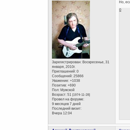
Но, ес
0
Зарегистрирован
: Воскресенье, 31
января, 2010г.
Приглашений:
0
Сообщений:
25866
Уважение:
+1038
Позитив:
+690
Пол:
Мужской
Возраст:
51
[1974-11-28]
Провел на форуме:
9 месяцев 7 дней
Последний визит:
Вчера 12:04