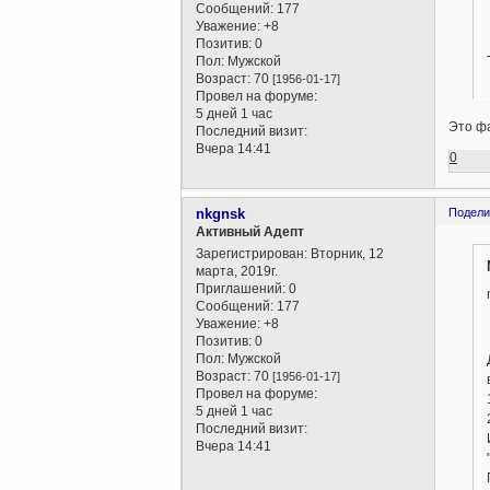
Сообщений:
177
Уважение:
+8
Позитив:
0
Пол:
Мужской
Возраст:
70
[1956-01-17]
Провел на форуме:
5 дней 1 час
Это фа
Последний визит:
Вчера 14:41
0
nkgnsk
Подели
Активный Адепт
Зарегистрирован
: Вторник, 12
марта, 2019г.
Приглашений:
0
Сообщений:
177
Уважение:
+8
Позитив:
0
Пол:
Мужской
Возраст:
70
[1956-01-17]
Провел на форуме:
5 дней 1 час
Последний визит:
Вчера 14:41