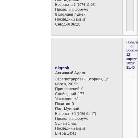
Возраст:
51
[1974-11-28]
Провел на форуме:
9 месяцев 7 дней
Последний визит:
Сегодня 06:20
Подели
42
Воскре
12
апреля
2020г.
nkgnsk
21:40
Активный Адепт
Зарегистрирован
: Вторник, 12
марта, 2019г.
Приглашений:
0
Сообщений:
177
Уважение:
+8
Позитив:
0
Пол:
Мужской
Возраст:
70
[1956-01-17]
Провел на форуме:
5 дней 1 час
Последний визит:
Вчера 14:41