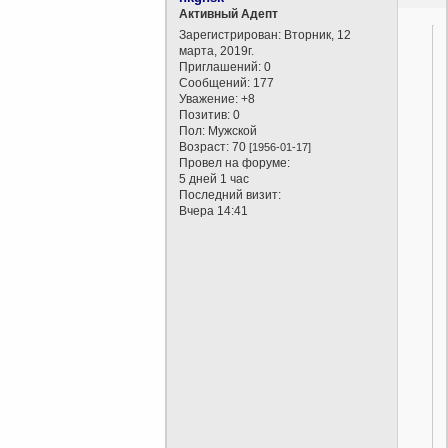
Активный Адепт
Зарегистрирован
: Вторник, 12
марта, 2019г.
Приглашений:
0
Сообщений:
177
Уважение:
+8
Позитив:
0
Пол:
Мужской
Возраст:
70
[1956-01-17]
Провел на форуме:
5 дней 1 час
Последний визит:
Вчера 14:41