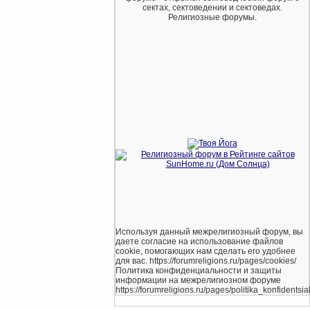
сектах, сектоведении и сектоведах.
Религиозные форумы.
Используя данный межрелигиозный форум, вы
даете согласие на использование файлов
cookie, помогающих нам сделать его удобнее
для вас. https://forumreligions.ru/pages/cookies/
Политика конфиденциальности и защиты
информации на межрелигиозном форуме
https://forumreligions.ru/pages/politika_konfidentsial