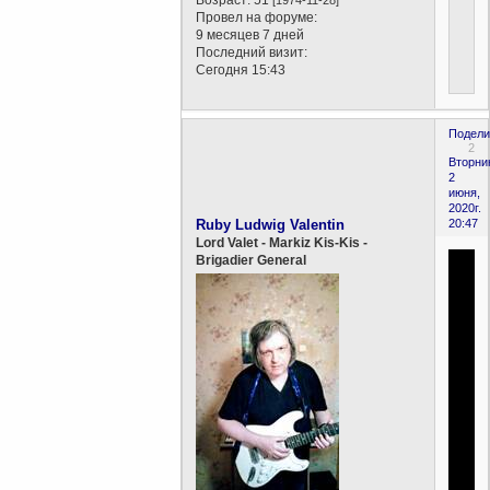
Провел на форуме:
9 месяцев 7 дней
Последний визит:
Сегодня 15:43
Подели
2
Вторни
2
июня,
2020г.
Ruby Ludwig Valentin
20:47
Lord Valet - Markiz Kis-Kis -
Brigadier General