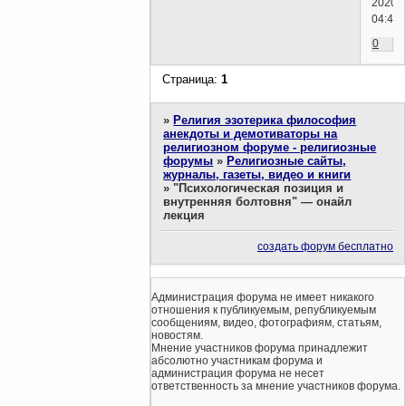
2020г.
04:44)
0
Страница:
1
»
Религия эзотерика философия
анекдоты и демотиваторы на
религиозном форуме - религиозные
форумы
»
Религиозные сайты,
журналы, газеты, видео и книги
»
"Психологическая позиция и
внутренняя болтовня" — онайл
лекция
создать форум бесплатно
Администрация форума не имеет никакого
отношения к публикуемым, републикуемым
сообщениям, видео, фотографиям, статьям,
новостям.
Мнение участников форума принадлежит
абсолютно участникам форума и
администрация форума не несет
ответственность за мнение участников форума.