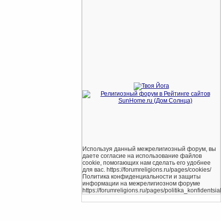
Используя данный межрелигиозный форум, вы
даете согласие на использование файлов
cookie, помогающих нам сделать его удобнее
для вас. https://forumreligions.ru/pages/cookies/
Политика конфиденциальности и защиты
информации на межрелигиозном форуме
https://forumreligions.ru/pages/politika_konfidentsial