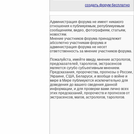
создать форум бесплатно
Администрация форума не имеет никакого
отношения к публикуемым, републикуемым
сообщениям, видео, фотографиям, статьям,
новостям.
Мнение участников форума принадлежит
абсолютно участникам форума и
администрация форума не несет
ответственность за мнение участников форума.
Пожалуйста, имейте ввиду, мнение астрологов,
предсказателей, тарологов, экстрасенсов
является сугубо субъективным мнением.
Предсказания, пророчества, прогнозы о России,
Украине, США, Беларуси, и вообще о войне и
мире в Мире публикуются исключительно для
доведения до вашего сведения данной
информации, и для проверки вами лично всех
этих предсказаний, пророчеств и прогнозов от
экстрасенсов, магов, астрологов, тарологов.