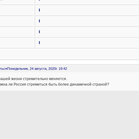
ться
Понедельник, 24 августа, 2020г. 19:42
 нашей жизни стремительно меняется.
лжна ли Россия стремиться быть более динамичной страной?