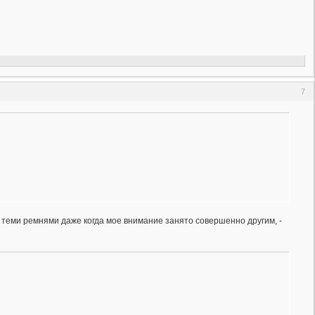
7
 теми ремнями даже когда мое внимание занято совершенно другим, -