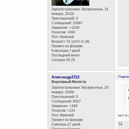
Зарегистрирован
: Воскресенье, 31
января, 2010г.
Приглашений:
0
Сообщений:
25867
Уважение:
+1038
Позитив:
+690
Пол:
Мужской
Возраст:
51
[1974-11-28]
Провел на форуме:
9 месяцев 7 дней
Последний визит:
Сегодня 05:25
Александр2312
Подели
Верховный Магистр
Зарегистрирован
: Воскресенье, 20
января, 2008г.
Приглашений:
0
Сообщений:
9587
Уважение:
+399
Позитив:
+124
Пол:
Мужской
нет! в
Провел на форуме:
+1
3 месяца 27 дней