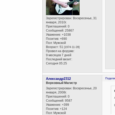
Зарегистрирован
: Воскресенье, 31
января, 2010г.
Приглашений:
0
Сообщений:
25867
Уважение:
+1038
Позитив:
+690
Пол:
Мужской
Возраст:
51
[1974-11-28]
Провел на форуме:
9 месяцев 7 дней
Последний визит:
Сегодня 05:25
Александр2312
Подели
Верховный Магистр
Зарегистрирован
: Воскресенье, 20
января, 2008г.
Приглашений:
0
Сообщений:
9587
Уважение:
+399
Позитив:
+124
Пол:
Мужской