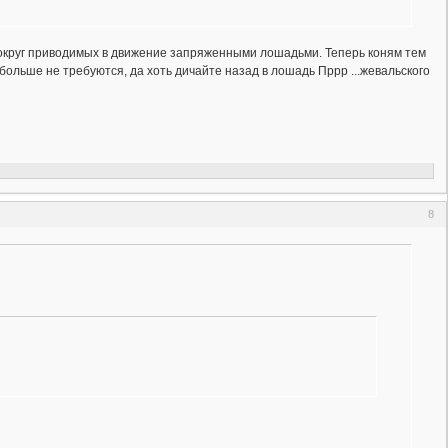
вокруг приводимых в движение запряженными лошадьми. Теперь коням тем
 больше не требуются, да хоть дичайте назад в лошадь Пррр ...жевальского
8