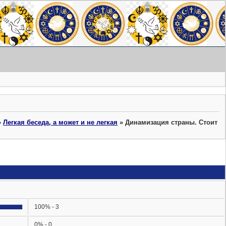
»
Легкая беседа, а может и не легкая
»
Динамизация страны. Стоит
100% - 3
0% - 0