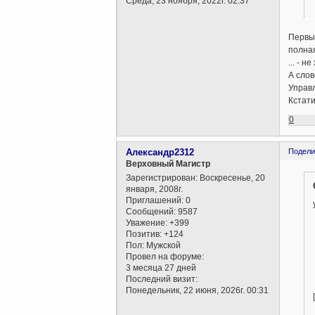
Среда, 23 ноября, 2022г. 02:37
Первые
полная
... - 
А слов
Управл
Кстати
0
Александр2312
Подели
Верховный Магистр
Зарегистрирован
: Воскресенье, 20
января, 2008г.
Приглашений:
0
Сообщений:
9587
Уважение:
+399
Позитив:
+124
Пол:
Мужской
Провел на форуме:
3 месяца 27 дней
Последний визит:
Понедельник, 22 июня, 2026г. 00:31