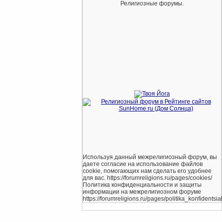
Религиозные форумы.
Используя данный межрелигиозный форум, вы
даете согласие на использование файлов
cookie, помогающих нам сделать его удобнее
для вас. https://forumreligions.ru/pages/cookies/
Политика конфиденциальности и защиты
информации на межрелигиозном форуме
https://forumreligions.ru/pages/politika_konfidentsial