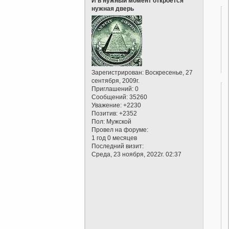
И в нужный момент откроется
нужная дверь
Зарегистрирован
: Воскресенье, 27
сентября, 2009г.
Приглашений:
0
Сообщений:
35260
Уважение:
+2230
Позитив:
+2352
Пол:
Мужской
Провел на форуме:
1 год 0 месяцев
Последний визит:
Среда, 23 ноября, 2022г. 02:37