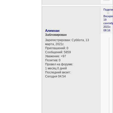
Подели
11
Воскре
19
сентяб
2021г.
Алимхан
08:16
Заблокирован
Зарегистрирован
: Суббота, 13
марта, 2021г.
Приглашений:
0
Сообщений:
5859
Уважение:
+97
Позитив:
0
Провел на форуме:
1 месяц 0 дней
Последний визит:
Сегодня 04:54
,