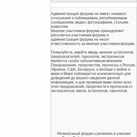
Администрация форума не имеет никакого
отношения к публикуемым, републикуемым
сообщениям, видео, фотографиям, статьям,
новостям.
Мнение участников форума принадлежит
абсолютно участникам форума и
администрация форума не несет
ответственность за мнение участников форума.
Пожалуйста, имейте ввиду, мнение астрологов,
предсказателей, тарологов, экстрасенсов
является сугубо субъективным мнением.
Предсказания, пророчества, прогнозы о России,
Украине, США, Беларуси, и вообще о войне и
мире в Мире публикуются исключительно для
доведения до вашего сведения данной
информации, и для проверки вами лично всех
этих предсказаний, пророчеств и прогнозов от
экстрасенсов, магов, астрологов, тарологов.
Религиозный форум о религиях и учениях