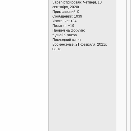
Зарегистрирован
: Четверг, 10
сентября, 2020г.
Приглашений:
0
Сообщений:
1039
Уважение:
+34
Позитив:
+19
Провел на форуме:
5 дней 9 часов
Последний визит:
Воскресенье, 21 февраля, 2021г.
08:18
.