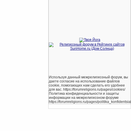
Используя данный межрелигиозный форум, вы
даете согласие на использование файлов
cookie, помогающих нам сделать его удобнее
для вас. https://forumreligions.ru/pages/cookies/
Политика конфиденциальности и защиты
информации на межрелигиозном форуме
https://forumreligions.ru/pages/politika_konfidentsial