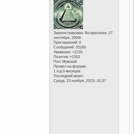
Зарегистрирован
: Воскресенье, 27
сентября, 2009г.
Приглашений:
0
Сообщений:
35260
Уважение:
+2230
Позитив:
+2352
Пол:
Мужской
Провел на форуме:
1 год 0 месяцев
Последний визит:
Среда, 23 ноября, 2022г. 02:37