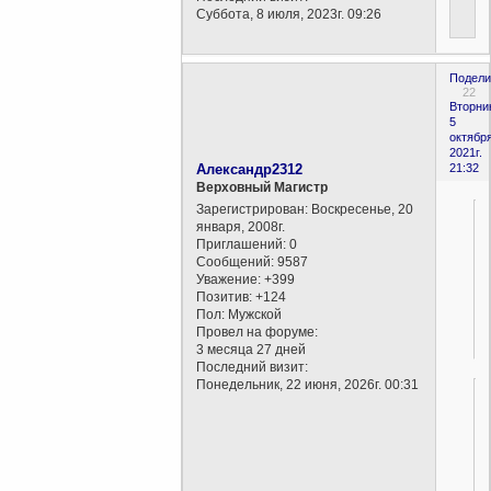
Суббота, 8 июля, 2023г. 09:26
Подели
22
Вторни
5
октября
2021г.
Александр2312
21:32
Верховный Магистр
Зарегистрирован
: Воскресенье, 20
января, 2008г.
Приглашений:
0
Сообщений:
9587
Уважение:
+399
Позитив:
+124
Пол:
Мужской
Провел на форуме:
3 месяца 27 дней
Последний визит:
Понедельник, 22 июня, 2026г. 00:31