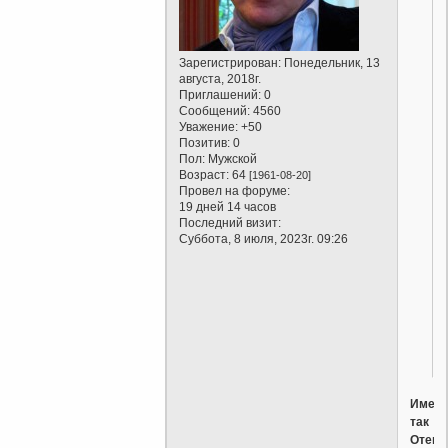
Зарегистрирован
: Понедельник, 13
августа, 2018г.
Приглашений:
0
Сообщений:
4560
Уважение:
+50
Позитив:
0
Пол:
Мужской
Возраст:
64
[1961-08-20]
Провел на форуме:
19 дней 14 часов
Последний визит:
Суббота, 8 июля, 2023г. 09:26
Имен
так
Отец