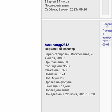
19 дней 14 часов
Последний визит:
Суббота, 8 июля, 2023г. 09:26
Подели
27
Понеде
1
ноября
2021г.
Александр2312
00:07
Верховный Магистр
Зарегистрирован
: Воскресенье, 20
января, 2008г.
Приглашений:
0
Сообщений:
9587
Уважение:
+399
Позитив:
+124
Пол:
Мужской
Провел на форуме:
3 месяца 27 дней
Последний визит:
Понедельник, 22 июня, 2026г. 00:31