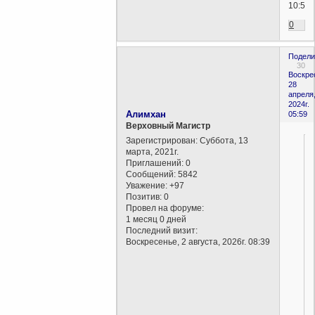
10:52)
0
Подели
30
Воскре
28
апреля
2024г.
Алимхан
05:59
Верховный Магистр
Зарегистрирован
: Суббота, 13
марта, 2021г.
Приглашений:
0
Сообщений:
5842
Уважение:
+97
Позитив:
0
Провел на форуме:
1 месяц 0 дней
Последний визит:
Воскресенье, 2 августа, 2026г. 08:39