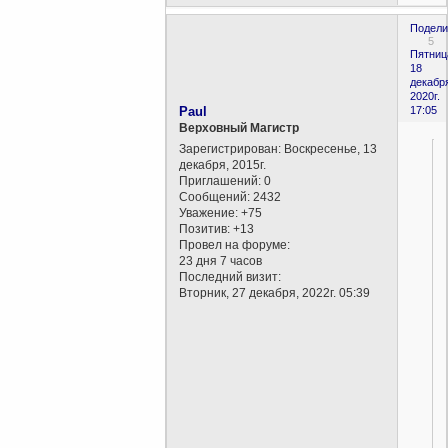
Подели
5
Пятниц
18
декабр
2020г.
Paul
17:05
Верховный Магистр
Зарегистрирован
: Воскресенье, 13
декабря, 2015г.
Приглашений:
0
Сообщений:
2432
Уважение:
+75
Позитив:
+13
Провел на форуме:
23 дня 7 часов
Последний визит:
Вторник, 27 декабря, 2022г. 05:39