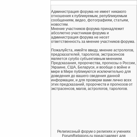
Администрация форума не имеет никакого
отношения к публикуемым, републикуемым
сообщениям, видео, фотографиям, статьям,
новостям.
Мнение участников форума принадлежит
абсолютно участникам форума и
администрация форума не несет
ответственность за мнение участников форума.
Пожалуйста, имейте ввиду, мнение астрологов,
предсказателей, тарологов, экстрасенсов
является сугубо субъективным мнением.
Предсказания, пророчества, прогнозы о России,
Украине, США, Беларуси, и вообще о войне и
мире в Мире публикуются исключительно для
доведения до вашего сведения данной
информации, и для проверки вами лично всех
этих предсказаний, пророчеств и прогнозов от
экстрасенсов, магов, астрологов, тарологов.
Религиозный форум о религиях и учениях
ForumReligions.ru представляет для