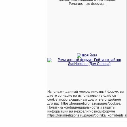
Религиозные форумы.
Используя данный межрелигиозный форум, вы
даете согласие на использование файлов
cookie, помогающих нам сделать его удобнее
для вас. https://forumreligions.ru/pages/cookies/
Политика конфиденциальности и защиты
информации на межрелигиозном форуме
https://forumreligions.ru/pages/politika_konfidentsial