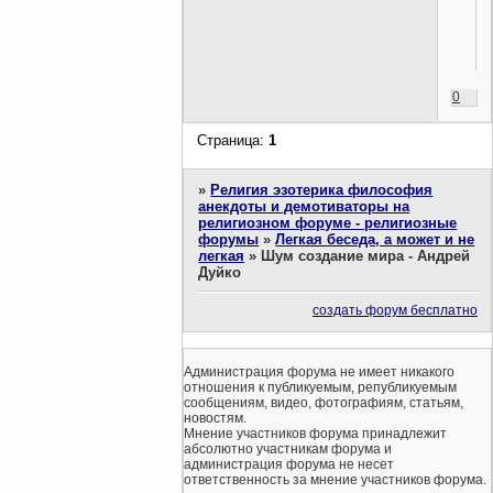
0
Страница:
1
»
Религия эзотерика философия
анекдоты и демотиваторы на
религиозном форуме - религиозные
форумы
»
Легкая беседа, а может и не
легкая
»
Шум создание мира - Андрей
Дуйко
создать форум бесплатно
Администрация форума не имеет никакого
отношения к публикуемым, републикуемым
сообщениям, видео, фотографиям, статьям,
новостям.
Мнение участников форума принадлежит
абсолютно участникам форума и
администрация форума не несет
ответственность за мнение участников форума.