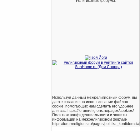
Религиозные форумы.
Используя данный межрелигиозный форум, вы
даете согласие на использование файлов
cookie, помогающих нам сделать его удобнее
для вас. https://forumreligions.ru/pages/cookies/
Политика конфиденциальности и защиты
информации на межрелигиозном форуме
https://forumreligions.ru/pages/politika_konfidentsial