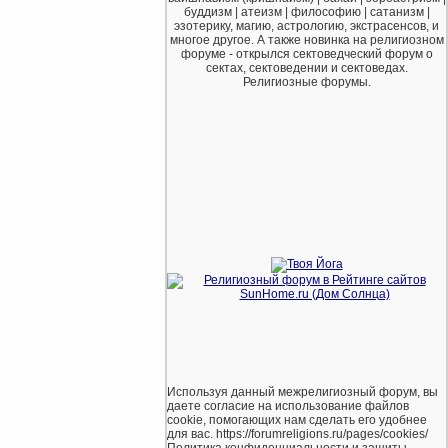
буддизм | атеизм | философию | сатанизм |
эзотерику, магию, астрологию, экстрасенсов, и
многое другое. А также новинка на религиозном
форуме - открылся сектоведческий форум о
сектах, сектоведении и сектоведах.
Религиозные форумы.
Используя данный межрелигиозный форум, вы
даете согласие на использование файлов
cookie, помогающих нам сделать его удобнее
для вас. https://forumreligions.ru/pages/cookies/