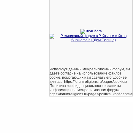
Используя данный межрелигиозный форум, вы
даете согласие на использование файлов
cookie, помогающих нам сделать его удобнее
для вас. https://forumreligions.ru/pages/cookies/
Политика конфиденциальности и защиты
информации на межрелигиозном форуме
https://forumreligions.ru/pages/politika_konfidentsial