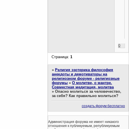
0
Страница:
1
»
Религия эзотерика философия
анекдоты и демотиваторы на
религиозном форуме - религиозные
форумы
»
О молитве, о мантре.
Совместная медитация, молитва
»
Опасно молиться за человечество,
за себя? Как правильно молиться?
создать форум бесплатно
Администрация форума не имеет никакого
отношения к публикуемым, републикуемым