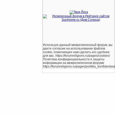
Используя данный межрелигиозный форум, вы
даете согласие на использование файлов
cookie, помогающих нам сделать его удобнее
для вас. https://forumreligions.ru/pages/cookies/
Политика конфиденциальности и защиты
информации на межрелигиозном форуме
https://forumreligions.ru/pages/politika_konfidentsial