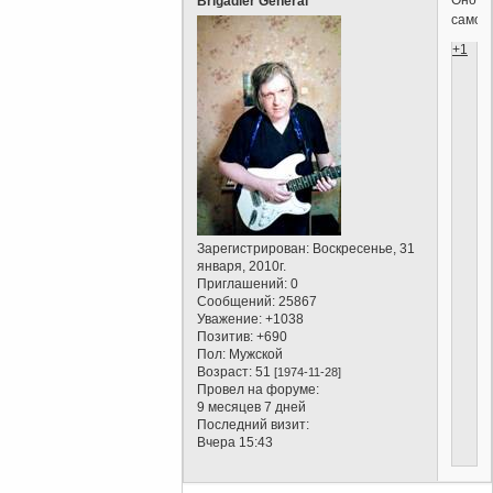
Brigadier General
самое!
+1
Зарегистрирован
: Воскресенье, 31
января, 2010г.
Приглашений:
0
Сообщений:
25867
Уважение:
+1038
Позитив:
+690
Пол:
Мужской
Возраст:
51
[1974-11-28]
Провел на форуме:
9 месяцев 7 дней
Последний визит:
Вчера 15:43