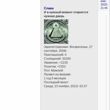
мая,
2022г.
Слава
21:44
И в нужный момент откроется
нужная дверь
Зарегистрирован
: Воскресенье, 27
сентября, 2009г.
Приглашений:
0
Сообщений:
35260
Уважение:
+2230
Позитив:
+2352
Пол:
Мужской
Провел на форуме:
1 год 0 месяцев
Последний визит:
Среда, 23 ноября, 2022г. 02:37