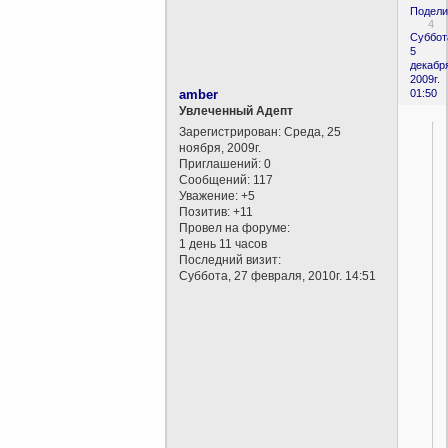
Подели
4
Суббот
5
декабр
2009г.
amber
01:50
Увлеченный Адепт
Зарегистрирован
: Среда, 25
ноября, 2009г.
Приглашений:
0
Сообщений:
117
Уважение:
+5
Позитив:
+11
Провел на форуме:
1 день 11 часов
Последний визит:
Суббота, 27 февраля, 2010г. 14:51