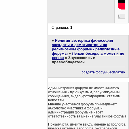
0
Страница:
1
»
Религия эзотерика философия
анекдоты и демотиваторы на
религиозном форуме - религиозные
форумы
»
Легкая беседа, а может и не
легкая
»
Звукозапись и
правообладатели
создать форум бесплатно
Администрация форума не имеет никакого
отношения к публикуемым, републикуемым
сообщениям, видео, фотографиям, статьям,
новостям.
Мнение участников форума принадлежит
абсолютно участникам форума и
администрация форума не несет
ответственность за мнение участников форума.
Пожалуйста, имейте ввиду, мнение астрологов,
предсказателей, тарологов, экстрасенсов