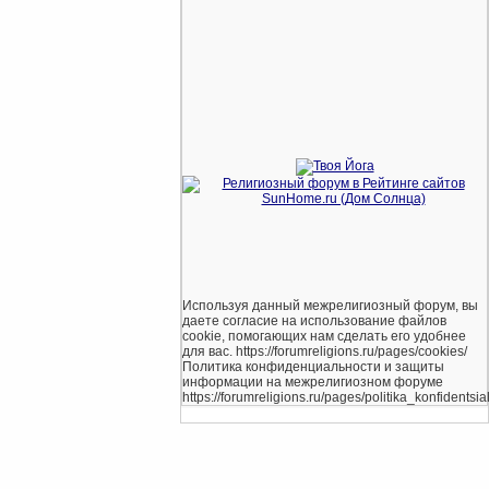
Используя данный межрелигиозный форум, вы
даете согласие на использование файлов
cookie, помогающих нам сделать его удобнее
для вас. https://forumreligions.ru/pages/cookies/
Политика конфиденциальности и защиты
информации на межрелигиозном форуме
https://forumreligions.ru/pages/politika_konfidentsial