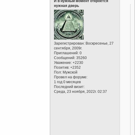
И в нужный момент откроется
нужная дверь
Зарегистрирован
: Воскресенье, 27
сентября, 2009г.
Приглашений:
0
Сообщений:
35260
Уважение:
+2230
Позитив:
+2352
Пол:
Мужской
Провел на форуме:
1 год 0 месяцев
Последний визит:
Среда, 23 ноября, 2022г. 02:37