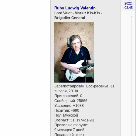
2022г.
Ruby Ludwig Valentin
03:45
Lord Valet - Markiz Kis-Kis -
Brigadier General
Зарегистрирован
: Воскресенье, 31
января, 2010г.
Приглашений:
0
Сообщений:
25866
Уважение:
+1038
Позитив:
+690
Пол:
Мужской
Возраст:
51
[1974-11-28]
Провел на форуме:
9 месяцев 7 дней
Последний визит: