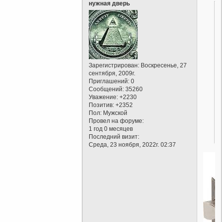
нужная дверь
Зарегистрирован
: Воскресенье, 27
сентября, 2009г.
Приглашений:
0
Сообщений:
35260
Уважение:
+2230
Позитив:
+2352
Пол:
Мужской
Провел на форуме:
1 год 0 месяцев
Последний визит:
Среда, 23 ноября, 2022г. 02:37