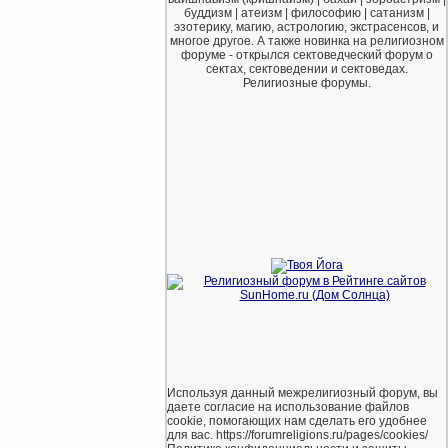
буддизм | атеизм | философию | сатанизм |
эзотерику, магию, астрологию, экстрасенсов, и
многое другое. А также новинка на религиозном
форуме - открылся сектоведческий форум о
сектах, сектоведении и сектоведах.
Религиозные форумы.
Используя данный межрелигиозный форум, вы
даете согласие на использование файлов
cookie, помогающих нам сделать его удобнее
для вас. https://forumreligions.ru/pages/cookies/