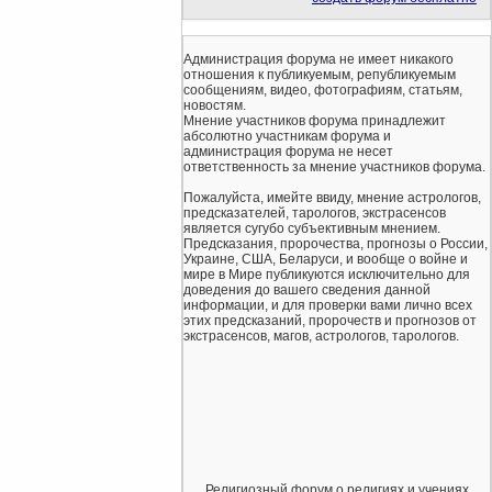
Администрация форума не имеет никакого
отношения к публикуемым, републикуемым
сообщениям, видео, фотографиям, статьям,
новостям.
Мнение участников форума принадлежит
абсолютно участникам форума и
администрация форума не несет
ответственность за мнение участников форума.
Пожалуйста, имейте ввиду, мнение астрологов,
предсказателей, тарологов, экстрасенсов
является сугубо субъективным мнением.
Предсказания, пророчества, прогнозы о России,
Украине, США, Беларуси, и вообще о войне и
мире в Мире публикуются исключительно для
доведения до вашего сведения данной
информации, и для проверки вами лично всех
этих предсказаний, пророчеств и прогнозов от
экстрасенсов, магов, астрологов, тарологов.
Религиозный форум о религиях и учениях