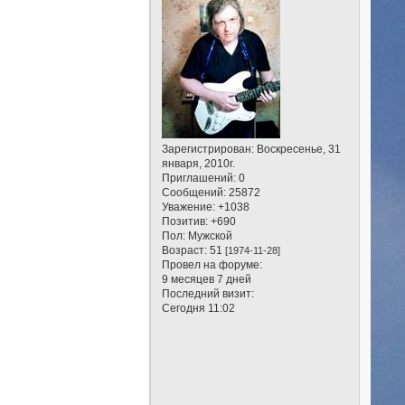
Зарегистрирован
: Воскресенье, 31
января, 2010г.
Приглашений:
0
Сообщений:
25872
Уважение:
+1038
Позитив:
+690
Пол:
Мужской
Возраст:
51
[1974-11-28]
Провел на форуме:
9 месяцев 7 дней
Последний визит:
Сегодня 11:02