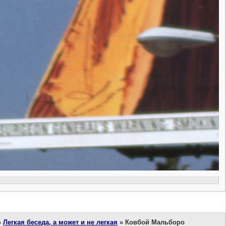
»
Легкая беседа, а может и не легкая
»
Ковбой Мальборо