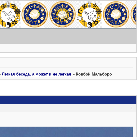
»
Легкая беседа, а может и не легкая
»
Ковбой Мальборо
1