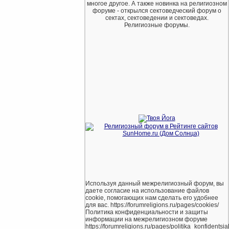
многое другое. А также новинка на религиозном
форуме - открылся сектоведческий форум о
сектах, сектоведении и сектоведах.
Религиозные форумы.
Используя данный межрелигиозный форум, вы
даете согласие на использование файлов
cookie, помогающих нам сделать его удобнее
для вас. https://forumreligions.ru/pages/cookies/
Политика конфиденциальности и защиты
информации на межрелигиозном форуме
https://forumreligions.ru/pages/politika_konfidentsial