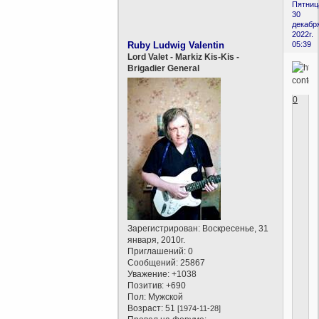
Пятниц
30
декабр
2022г.
Ruby Ludwig Valentin
05:39
Lord Valet - Markiz Kis-Kis -
Brigadier General
0
Зарегистрирован
: Воскресенье, 31
января, 2010г.
Приглашений:
0
Сообщений:
25867
Уважение:
+1038
Позитив:
+690
Пол:
Мужской
Возраст:
51
[1974-11-28]