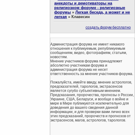
анекдоты и демотиваторы на
религиозном форуме - религиозные
форумы
»
Легкая беседа, а может и не
легкая
»
Клавесин
создать форум бесплатно
Администрация форума не имеет никакого
отношения к публикуемым, републикуемым
сообщениям, видео, фотографиям, статьям,
новостям.
Мнение участников форума принадлежит
абсолютно участникам форума и
администрация форума не несет
ответственность за мнение участников форума.
Пожалуйста, имейте ввиду, мнение астрологов,
предсказателей, тарологов, экстрасенсов
является сугубо субъективным мнением.
Предсказания, пророчества, прогнозы о России,
Украине, США, Беларуси, и вообще о войне и
мире в Мире публикуются исключительно для
доведения до вашего сведения данной
информации, и для проверки вами лично всех
этих предсказаний, пророчеств и прогнозов от
экстрасенсов, магов, астрологов, тарологов.