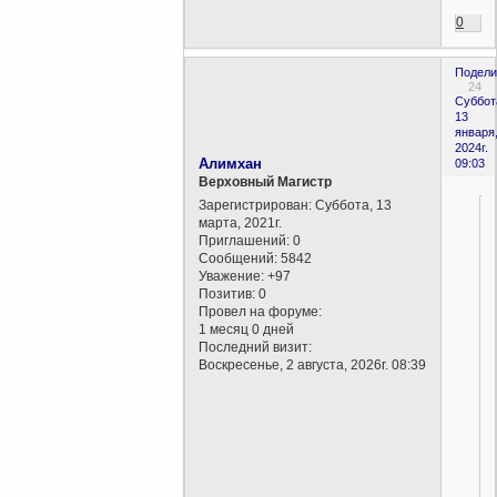
0
Подели
24
Суббот
13
января
2024г.
Алимхан
09:03
Верховный Магистр
Зарегистрирован
: Суббота, 13
марта, 2021г.
Приглашений:
0
Сообщений:
5842
Уважение:
+97
Позитив:
0
Провел на форуме:
1 месяц 0 дней
Последний визит:
Воскресенье, 2 августа, 2026г. 08:39