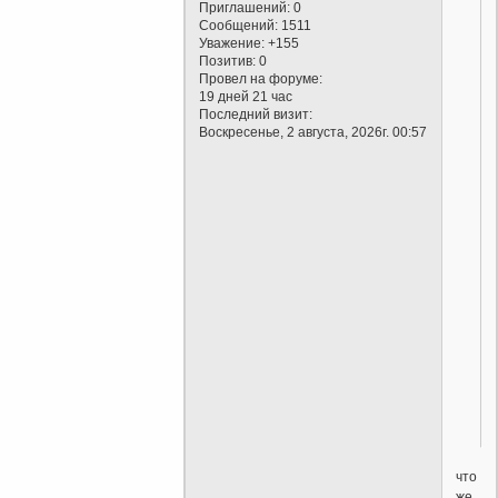
Приглашений:
0
Сообщений:
1511
Уважение:
+155
Позитив:
0
Провел на форуме:
19 дней 21 час
Последний визит:
Воскресенье, 2 августа, 2026г. 00:57
что
же