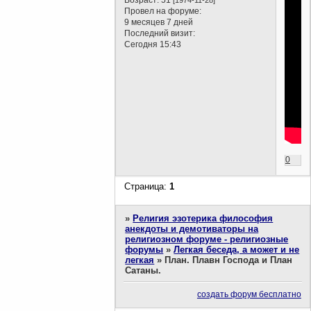
Провел на форуме:
9 месяцев 7 дней
Последний визит:
Сегодня 15:43
0
Страница:
1
»
Религия эзотерика философия
анекдоты и демотиваторы на
религиозном форуме - религиозные
форумы
»
Легкая беседа, а может и не
легкая
»
План. Плавн Господа и План
Сатаны.
создать форум бесплатно