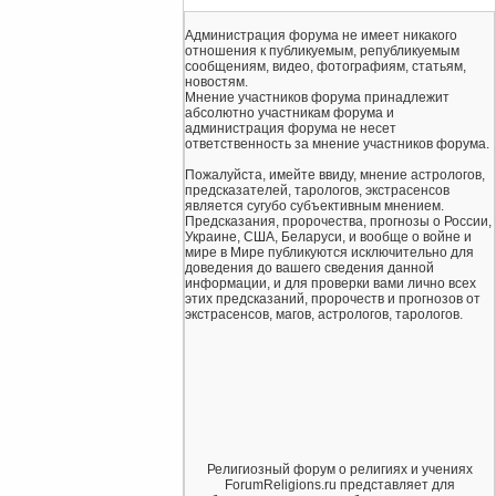
Администрация форума не имеет никакого
отношения к публикуемым, републикуемым
сообщениям, видео, фотографиям, статьям,
новостям.
Мнение участников форума принадлежит
абсолютно участникам форума и
администрация форума не несет
ответственность за мнение участников форума.
Пожалуйста, имейте ввиду, мнение астрологов,
предсказателей, тарологов, экстрасенсов
является сугубо субъективным мнением.
Предсказания, пророчества, прогнозы о России,
Украине, США, Беларуси, и вообще о войне и
мире в Мире публикуются исключительно для
доведения до вашего сведения данной
информации, и для проверки вами лично всех
этих предсказаний, пророчеств и прогнозов от
экстрасенсов, магов, астрологов, тарологов.
Религиозный форум о религиях и учениях
ForumReligions.ru представляет для