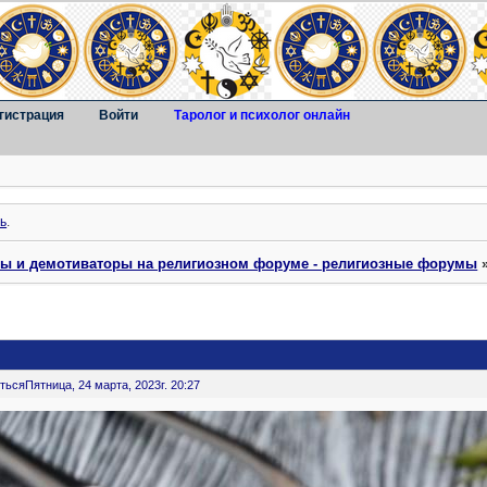
гистрация
Войти
Таролог и психолог онлайн
ь
.
ты и демотиваторы на религиозном форуме - религиозные форумы
ться
Пятница, 24 марта, 2023г. 20:27