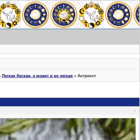
»
Легкая беседа, а может и не легкая
»
Антрекот
1