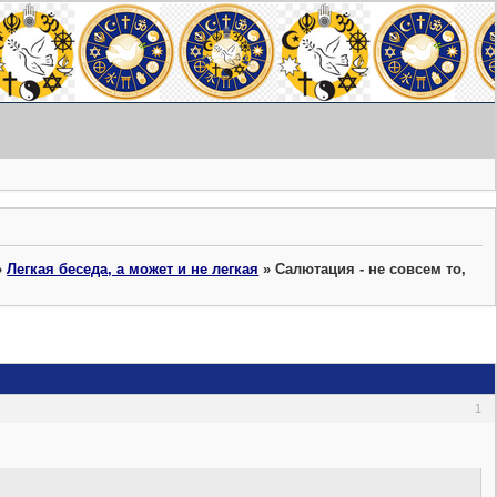
»
Легкая беседа, а может и не легкая
»
Салютация - не совсем то,
1