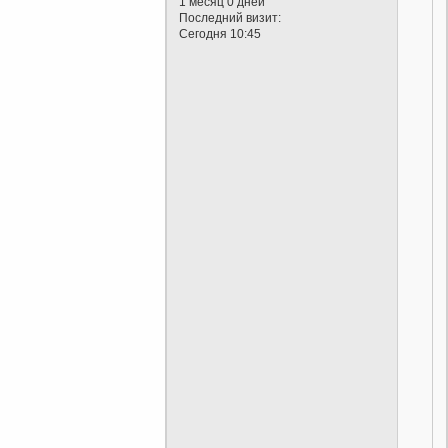
1 месяц 0 дней
Последний визит:
Сегодня 10:45