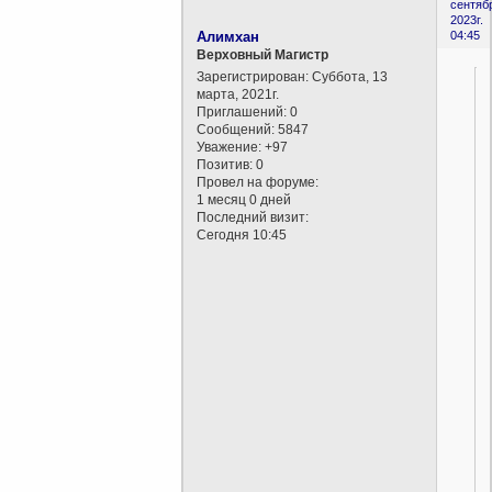
сентяб
2023г.
Алимхан
04:45
Верховный Магистр
Зарегистрирован
: Суббота, 13
марта, 2021г.
Приглашений:
0
Сообщений:
5847
Уважение:
+97
Позитив:
0
Провел на форуме:
1 месяц 0 дней
Последний визит:
Сегодня 10:45