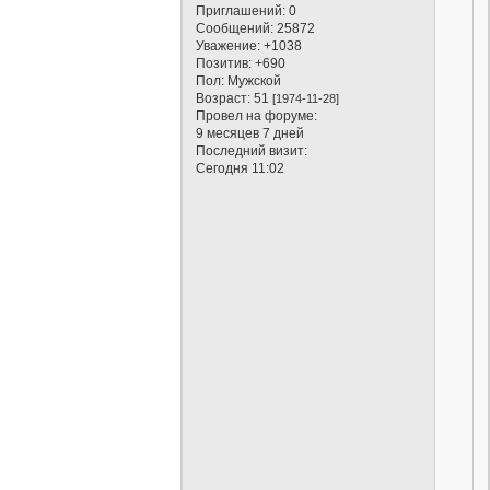
Приглашений:
0
Сообщений:
25872
Уважение:
+1038
Позитив:
+690
Пол:
Мужской
Возраст:
51
[1974-11-28]
Провел на форуме:
9 месяцев 7 дней
Последний визит:
Сегодня 11:02