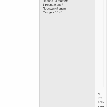
Провел на форуме:
1 месяц 0 дней
Последний визит:
Сегодня 10:45
А
что
есть
такие