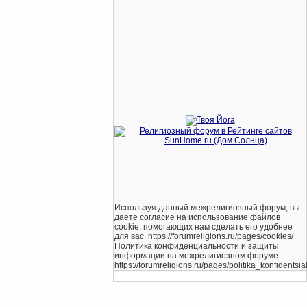
Используя данный межрелигиозный форум, вы
даете согласие на использование файлов
cookie, помогающих нам сделать его удобнее
для вас. https://forumreligions.ru/pages/cookies/
Политика конфиденциальности и защиты
информации на межрелигиозном форуме
https://forumreligions.ru/pages/politika_konfidentsial