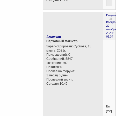
Сегодня 15:24
Подели
36
Воскре
29
октября
2023г.
Алимхан
05:34
Верховный Магистр
Зарегистрирован
: Суббота, 13
марта, 2021г.
Приглашений:
0
Сообщений:
5847
Уважение:
+97
Позитив:
0
Провел на форуме:
1 месяц 0 дней
Последний визит:
Сегодня 10:45
Вы
увере