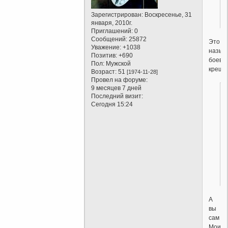
Зарегистрирован
: Воскресенье, 31
января, 2010г.
Приглашений:
0
Сообщений:
25872
Это
Уважение:
+1038
назыв
Позитив:
+690
боево
Пол:
Мужской
креще
Возраст:
51
[1974-11-28]
Провел на форуме:
9 месяцев 7 дней
Последний визит:
Сегодня 15:24
А
вы
сам
Моисе