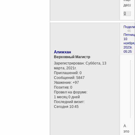
десант
0
Подели
46
Пятниц
10
ноября
2023г.
Алимхан
05:25
Верховный Магистр
Зарегистрирован
: Суббота, 13
марта, 2021г.
Приглашений:
0
Сообщений:
5847
Уважение:
+97
Позитив:
0
Провел на форуме:
1 месяц 0 дней
Последний визит:
Сегодня 10:45
!
А
это