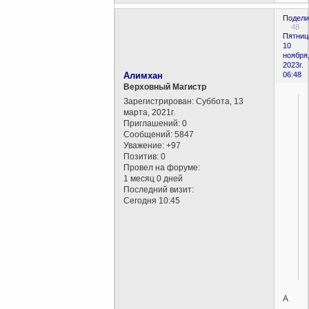
Подели
48
Пятниц
10
ноября
2023г.
Алимхан
06:48
Верховный Магистр
Зарегистрирован
: Суббота, 13
марта, 2021г.
Приглашений:
0
Сообщений:
5847
Уважение:
+97
Позитив:
0
Провел на форуме:
1 месяц 0 дней
Последний визит:
Сегодня 10:45
А