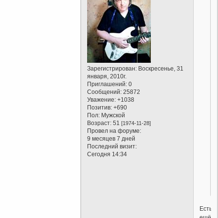
Зарегистрирован
: Воскресенье, 31
января, 2010г.
Приглашений:
0
Сообщений:
25872
Уважение:
+1038
Позитив:
+690
Пол:
Мужской
Возраст:
51
[1974-11-28]
Провел на форуме:
9 месяцев 7 дней
Последний визит:
Сегодня 14:34
Есть
ещё