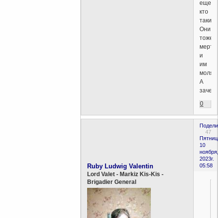
еще
кто
такие
Они
тоже
мертв
и
им
молят
А
зачем
0
Подели
47
Пятниц
10
ноября
2023г.
Ruby Ludwig Valentin
05:58
Lord Valet - Markiz Kis-Kis -
Brigadier General