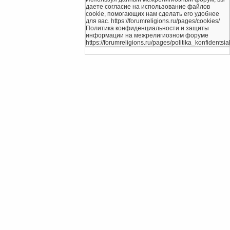
даете согласие на использование файлов
cookie, помогающих нам сделать его удобнее
для вас. https://forumreligions.ru/pages/cookies/
Политика конфиденциальности и защиты
информации на межрелигиозном форуме
https://forumreligions.ru/pages/politika_konfidentsial