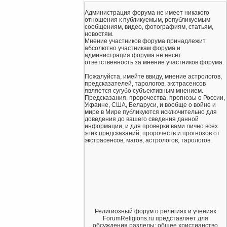
Администрация форума не имеет никакого
отношения к публикуемым, републикуемым
сообщениям, видео, фотографиям, статьям,
новостям.
Мнение участников форума принадлежит
абсолютно участникам форума и
администрация форума не несет
ответственность за мнение участников форума.
Пожалуйста, имейте ввиду, мнение астрологов,
предсказателей, тарологов, экстрасенсов
является сугубо субъективным мнением.
Предсказания, пророчества, прогнозы о России,
Украине, США, Беларуси, и вообще о войне и
мире в Мире публикуются исключительно для
доведения до вашего сведения данной
информации, и для проверки вами лично всех
этих предсказаний, пророчеств и прогнозов от
экстрасенсов, магов, астрологов, тарологов.
Религиозный форум о религиях и учениях
ForumReligions.ru представляет для
обсуждения разделы: общее христианство