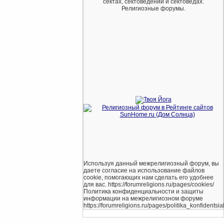
сектах, сектоведении и сектоведах.
Религиозные форумы.
Используя данный межрелигиозный форум, вы
даете согласие на использование файлов
cookie, помогающих нам сделать его удобнее
для вас. https://forumreligions.ru/pages/cookies/
Политика конфиденциальности и защиты
информации на межрелигиозном форуме
https://forumreligions.ru/pages/politika_konfidentsial