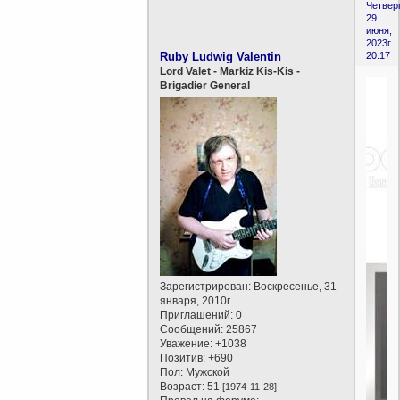
Четверг
29
июня,
2023г.
Ruby Ludwig Valentin
20:17
Lord Valet - Markiz Kis-Kis -
Brigadier General
Зарегистрирован
: Воскресенье, 31
января, 2010г.
Приглашений:
0
Сообщений:
25867
Уважение:
+1038
Позитив:
+690
Пол:
Мужской
Возраст:
51
[1974-11-28]