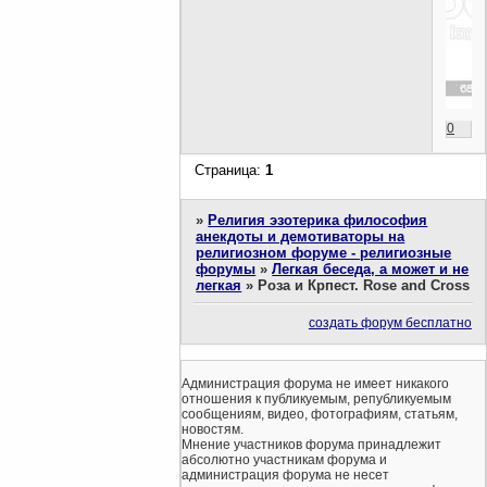
0
Страница:
1
»
Религия эзотерика философия
анекдоты и демотиваторы на
религиозном форуме - религиозные
форумы
»
Легкая беседа, а может и не
легкая
»
Роза и Крпест. Rose and Cross
создать форум бесплатно
Администрация форума не имеет никакого
отношения к публикуемым, републикуемым
сообщениям, видео, фотографиям, статьям,
новостям.
Мнение участников форума принадлежит
абсолютно участникам форума и
администрация форума не несет