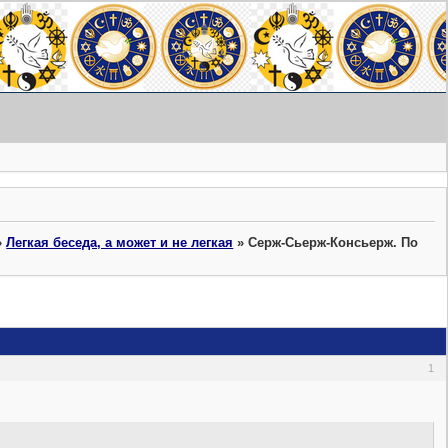
»
Легкая беседа, а может и не легкая
»
Серж-Сьерж-Консьерж. По
1