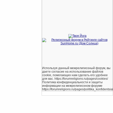
Используя данный межрелигиозный форум, вы
даете согласие на использование файлов
cookie, помогающих нам сделать его удобнее
для вас. https://forumreligions.ru/pages/cookies/
Политика конфиденциальности и защиты
информации на межрелигиозном форуме
https://forumreligions.ru/pages/politika_konfidentsial