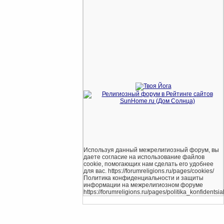
Используя данный межрелигиозный форум, вы
даете согласие на использование файлов
cookie, помогающих нам сделать его удобнее
для вас. https://forumreligions.ru/pages/cookies/
Политика конфиденциальности и защиты
информации на межрелигиозном форуме
https://forumreligions.ru/pages/politika_konfidentsial