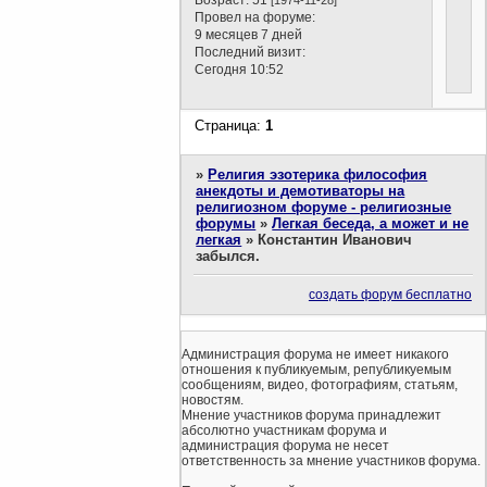
Провел на форуме:
9 месяцев 7 дней
Последний визит:
Сегодня 10:52
Страница:
1
»
Религия эзотерика философия
анекдоты и демотиваторы на
религиозном форуме - религиозные
форумы
»
Легкая беседа, а может и не
легкая
»
Константин Иванович
забылся.
создать форум бесплатно
Администрация форума не имеет никакого
отношения к публикуемым, републикуемым
сообщениям, видео, фотографиям, статьям,
новостям.
Мнение участников форума принадлежит
абсолютно участникам форума и
администрация форума не несет
ответственность за мнение участников форума.