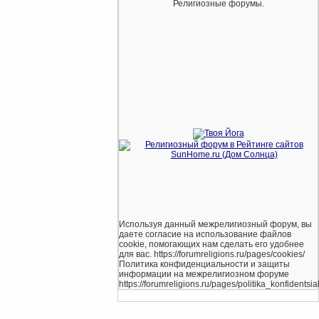
Религиозные форумы.
Используя данный межрелигиозный форум, вы
даете согласие на использование файлов
cookie, помогающих нам сделать его удобнее
для вас. https://forumreligions.ru/pages/cookies/
Политика конфиденциальности и защиты
информации на межрелигиозном форуме
https://forumreligions.ru/pages/politika_konfidentsial