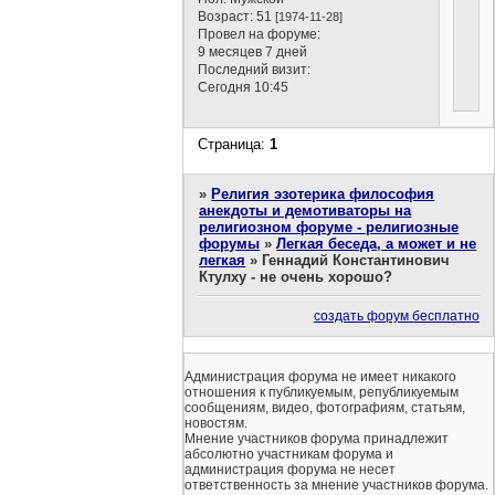
Возраст:
51
[1974-11-28]
Провел на форуме:
9 месяцев 7 дней
Последний визит:
Сегодня 10:45
Страница:
1
»
Религия эзотерика философия
анекдоты и демотиваторы на
религиозном форуме - религиозные
форумы
»
Легкая беседа, а может и не
легкая
»
Геннадий Константинович
Ктулху - не очень хорошо?
создать форум бесплатно
Администрация форума не имеет никакого
отношения к публикуемым, републикуемым
сообщениям, видео, фотографиям, статьям,
новостям.
Мнение участников форума принадлежит
абсолютно участникам форума и
администрация форума не несет
ответственность за мнение участников форума.