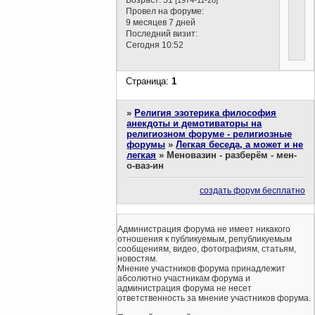
Провел на форуме:
9 месяцев 7 дней
Последний визит:
Сегодня 10:52
Страница:
1
»
Религия эзотерика философия
анекдоты и демотиваторы на
религиозном форуме - религиозные
форумы
»
Легкая беседа, а может и не
легкая
»
Меновазин - разберём - мен-
о-ваз-ин
создать форум бесплатно
Администрация форума не имеет никакого
отношения к публикуемым, републикуемым
сообщениям, видео, фотографиям, статьям,
новостям.
Мнение участников форума принадлежит
абсолютно участникам форума и
администрация форума не несет
ответственность за мнение участников форума.