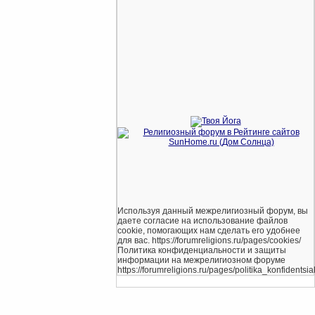
Используя данный межрелигиозный форум, вы
даете согласие на использование файлов
cookie, помогающих нам сделать его удобнее
для вас. https://forumreligions.ru/pages/cookies/
Политика конфиденциальности и защиты
информации на межрелигиозном форуме
https://forumreligions.ru/pages/politika_konfidentsial