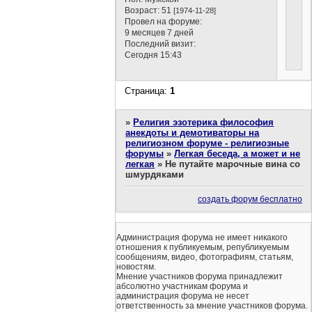
Возраст:
51
[1974-11-28]
Провел на форуме:
9 месяцев 7 дней
Последний визит:
Сегодня 15:43
Страница:
1
»
Религия эзотерика философия
анекдоты и демотиваторы на
религиозном форуме - религиозные
форумы
»
Легкая беседа, а может и не
легкая
»
Не путайте марочные вина со
шмурдяками
создать форум бесплатно
Администрация форума не имеет никакого
отношения к публикуемым, републикуемым
сообщениям, видео, фотографиям, статьям,
новостям.
Мнение участников форума принадлежит
абсолютно участникам форума и
администрация форума не несет
ответственность за мнение участников форума.