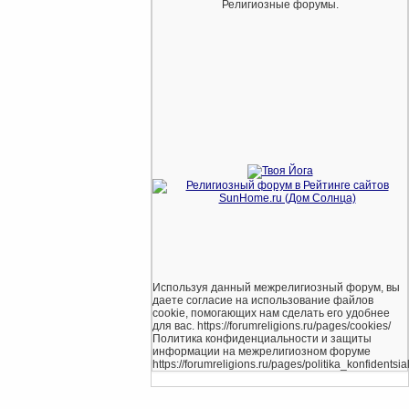
Религиозные форумы.
Используя данный межрелигиозный форум, вы
даете согласие на использование файлов
cookie, помогающих нам сделать его удобнее
для вас. https://forumreligions.ru/pages/cookies/
Политика конфиденциальности и защиты
информации на межрелигиозном форуме
https://forumreligions.ru/pages/politika_konfidentsial