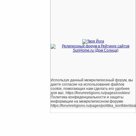
Используя данный межрелигиозный форум, вы
даете согласие на использование файлов
cookie, помогающих нам сделать его удобнее
для вас. https://forumreligions.ru/pages/cookies/
Политика конфиденциальности и защиты
информации на межрелигиозном форуме
https://forumreligions.ru/pages/politika_konfidentsial