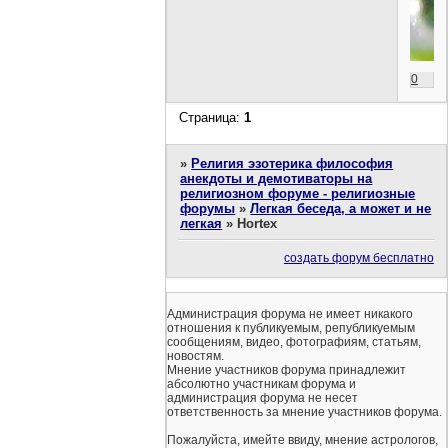
0
Страница:
1
»
Религия эзотерика философия
анекдоты и демотиваторы на
религиозном форуме - религиозные
форумы
»
Легкая беседа, а может и не
легкая
»
Hortex
создать форум бесплатно
Администрация форума не имеет никакого
отношения к публикуемым, републикуемым
сообщениям, видео, фотографиям, статьям,
новостям.
Мнение участников форума принадлежит
абсолютно участникам форума и
администрация форума не несет
ответственность за мнение участников форума.
Пожалуйста, имейте ввиду, мнение астрологов,