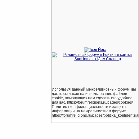
Используя данный межрелигиозный форум, вы
даете согласие на использование файлов
cookie, помогающих нам сделать его удобнее
для вас. https://forumreligions.ru/pages/cookies/
Политика конфиденциальности и защиты
информации на межрелигиозном форуме
https://forumreligions.ru/pages/politika_konfidentsial