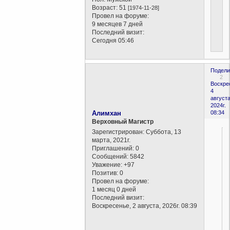
Возраст:
51
[1974-11-28]
Провел на форуме:
9 месяцев 7 дней
Последний визит:
Сегодня 05:46
Подели
2
Воскре
4
августа
2024г.
Алимхан
08:34
Верховный Магистр
Зарегистрирован
: Суббота, 13
марта, 2021г.
Приглашений:
0
Сообщений:
5842
Уважение:
+97
Позитив:
0
Провел на форуме:
1 месяц 0 дней
Последний визит:
Воскресенье, 2 августа, 2026г. 08:39