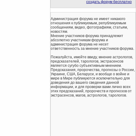
создать форум бесплатно
Администрация форума не имеет никакого
отношения к публикуемым, републикуемым
сообщениям, видео, фотографиям, статьям,
новостям.
Мнение участников форума принадлежит
абсолютно участникам форума и
администрация форума не несет
ответственность за мнение участников форума.
Пожалуйста, имейте ввиду, мнение астрологов,
предсказателей, тарологов, экстрасенсов
является сугубо субъективным мнением.
Предсказания, пророчества, прогнозы о России,
Украине, США, Беларуси, и вообще о войне и
мире в Мире публикуются исключительно для
доведения до вашего сведения данной
информации, и для проверки вами лично всех
этих предсказаний, пророчеств и прогнозов от
экстрасенсов, магов, астрологов, тарологов.