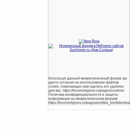
Используя данный межрелигиозный форум, вы
даете согласие на использование файлов
cookie, помогающих нам сделать его удобнее
для вас. https://forumreligions.ru/pages/cookies/
Политика конфиденциальности и защиты
информации на межрелигиозном форуме
https://forumreligions.ru/pages/politika_konfidentsial