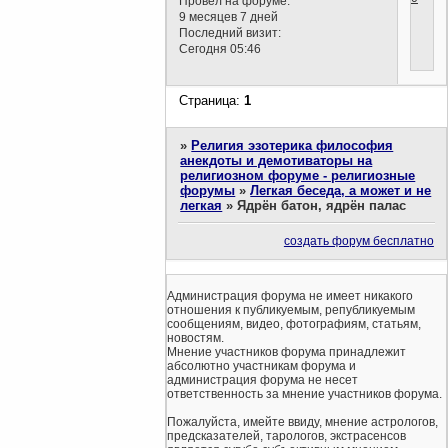
Провел на форуме:
9 месяцев 7 дней
Последний визит:
Сегодня 05:46
Страница:
1
»
Религия эзотерика философия
анекдоты и демотиваторы на
религиозном форуме - религиозные
форумы
»
Легкая беседа, а может и не
легкая
»
Ядрён батон, ядрён палас
создать форум бесплатно
Администрация форума не имеет никакого
отношения к публикуемым, републикуемым
сообщениям, видео, фотографиям, статьям,
новостям.
Мнение участников форума принадлежит
абсолютно участникам форума и
администрация форума не несет
ответственность за мнение участников форума.
Пожалуйста, имейте ввиду, мнение астрологов,
предсказателей, тарологов, экстрасенсов