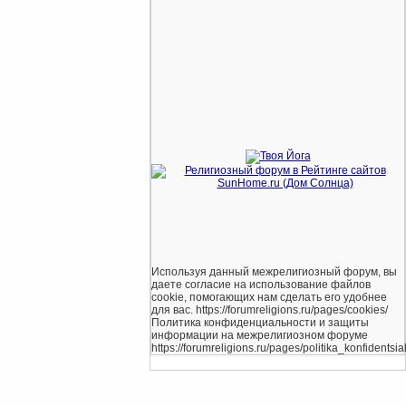
Используя данный межрелигиозный форум, вы
даете согласие на использование файлов
cookie, помогающих нам сделать его удобнее
для вас. https://forumreligions.ru/pages/cookies/
Политика конфиденциальности и защиты
информации на межрелигиозном форуме
https://forumreligions.ru/pages/politika_konfidentsial