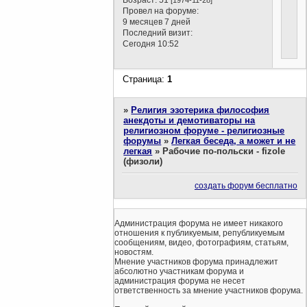
Провел на форуме:
9 месяцев 7 дней
Последний визит:
Сегодня 10:52
Страница:
1
»
Религия эзотерика философия
анекдоты и демотиваторы на
религиозном форуме - религиозные
форумы
»
Легкая беседа, а может и не
легкая
»
Рабочие по-польски - fizole
(физоли)
создать форум бесплатно
Администрация форума не имеет никакого
отношения к публикуемым, републикуемым
сообщениям, видео, фотографиям, статьям,
новостям.
Мнение участников форума принадлежит
абсолютно участникам форума и
администрация форума не несет
ответственность за мнение участников форума.