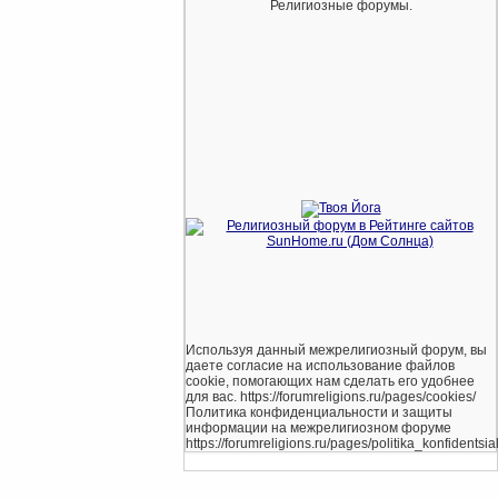
Религиозные форумы.
Используя данный межрелигиозный форум, вы
даете согласие на использование файлов
cookie, помогающих нам сделать его удобнее
для вас. https://forumreligions.ru/pages/cookies/
Политика конфиденциальности и защиты
информации на межрелигиозном форуме
https://forumreligions.ru/pages/politika_konfidentsial