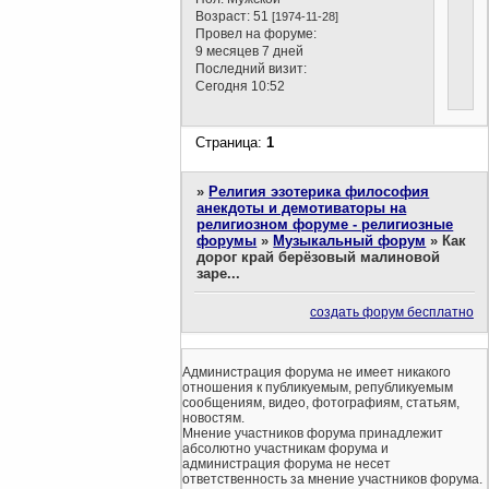
Возраст:
51
[1974-11-28]
Провел на форуме:
9 месяцев 7 дней
Последний визит:
Сегодня 10:52
Страница:
1
»
Религия эзотерика философия
анекдоты и демотиваторы на
религиозном форуме - религиозные
форумы
»
Музыкальный форум
»
Как
дорог край берёзовый малиновой
заре...
создать форум бесплатно
Администрация форума не имеет никакого
отношения к публикуемым, републикуемым
сообщениям, видео, фотографиям, статьям,
новостям.
Мнение участников форума принадлежит
абсолютно участникам форума и
администрация форума не несет
ответственность за мнение участников форума.